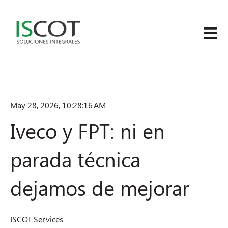
Abrir n
May 28, 2026, 10:28:16 AM
Iveco y FPT: ni en
parada técnica
dejamos de mejorar
ISCOT Services