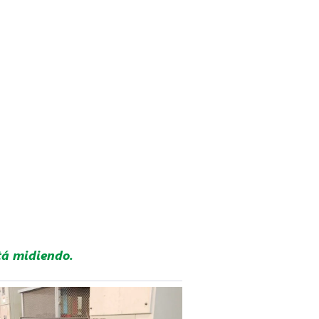
tá midiendo.