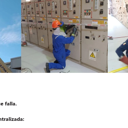
 falla.
ntralizada: