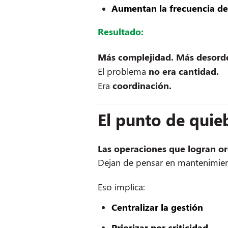
Aumentan la frecuencia de
Resultado:
Más complejidad. Más desorde
El problema
no era cantidad.
Era
coordinación.
El punto de quie
Las operaciones que logran o
Dejan de pensar en mantenimi
Eso implica:
Centralizar la gestión
Priorizar por criticidad