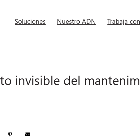
Soluciones
Nuestro ADN
Trabaja co
sto invisible del manteni