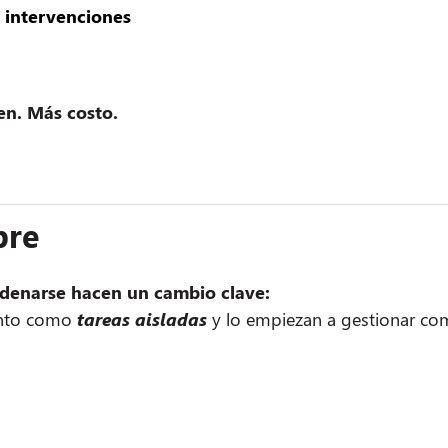
 intervenciones
n. Más costo.
bre
rdenarse hacen un cambio clave:
ento como
tareas aisladas
y lo empiezan a gestionar c