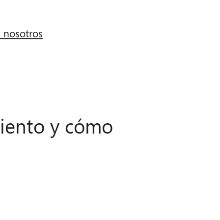
n nosotros
miento y cómo