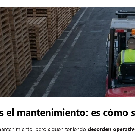
s el mantenimiento: es cómo s
mantenimiento, pero siguen teniendo
desorden operativo