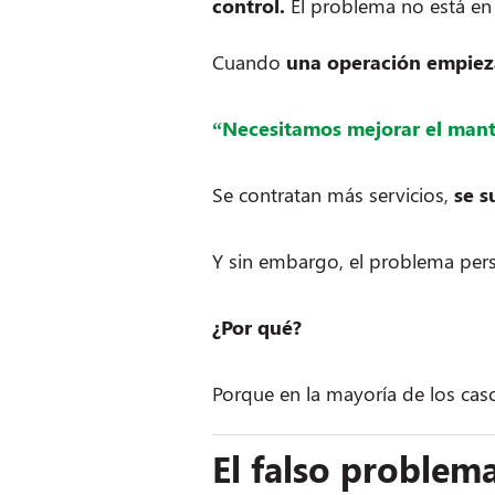
control.
El problema no está en 
Cuando
una operación empieza
“Necesitamos mejorar el man
Se contratan más servicios,
se s
Y sin embargo, el problema pers
¿Por qué?
Porque en la mayoría de los cas
El falso problem