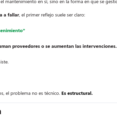
el mantenimiento en sí, sino en la forma en que se gest
 a fallar
, el primer reflejo suele ser claro:
tenimiento”
uman proveedores o se aumentan las intervenciones.
iste.
os, el problema no es técnico.
Es estructural.
a