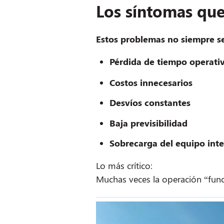
Los síntomas que
Estos problemas no siempre se
Pérdida de tiempo operati
Costos innecesarios
Desvíos constantes
Baja previsibilidad
Sobrecarga del equipo int
Lo más crítico:
Muchas veces la operación “fun