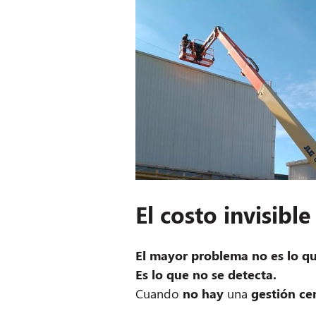
El costo invisible
El mayor problema no es lo que
Es lo que no se detecta.
Cuando
no hay
una
gestión ce